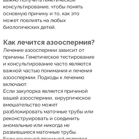
консультирование, чтобы понять
основную причину и то, как это
может повлиять на любых
биологических детей.
Как лечится азооспермия?
Лечение азооспермии зависит от
причины. Генетическое тестирование
и консультирование часто являются
важной частью понимания и лечения
азооспермии. Подходы к лечению
включают:
Если закупорка является причиной
вашей азооспермии, хирургическое
вмешательство может
разблокировать маточные трубы или
реконструировать и соединить
аномальные или никогда не
развившиеся маточные трубы.
Если основной причиной является