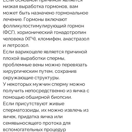
низкая выработка гормонов, вам
может быть назначено гормональное
лечение. Гормоны включают
фолликулостимулирующий гормон
(ФСГ), хорионический гонадотропин
человека (ХГЧ), кломифен, анастразол
и летрозол.
Если варикоцеле является причиной
плохой выработки спермы,
проблемные вены можно перевязать
хирургическим путем, сохранив
окружающие структуры.
У некоторых мужчин сперму можно
получить непосредственно из яичка с
помощью обширной биопсии.
Если присутствуют живые
сперматозоиды, их можно извлечь из
яичек, придатка яичка или
семявыносящего протока для
вспомогательных процедур