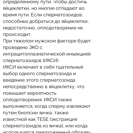
определенному пути, чтобы достичь
яйцеклетки, но многие отпадают во
время пути. Если сперматозоидов,
способных добраться до яйцеклетки,
недостаточно, оплодотворение не
происходит.
При тяжелом мужском факторе будет
проведено ЭКО с
интрацитоплазматической инъекцией
сперматозоидов (ИКСИ).
ИКСИ включает в себя тщательный
выбор одного сперматозоида и
введение этого сперматозоида
непосредственно в яйцеклетку, что
повышает вероятность
оплодотворения. ИКСИ также
выполняется, когда сперму извлекают
путем биопсии яичка, также
известной как TESE (экстракция
сперматозоидов из яичка), или когда
используется замороженный образец