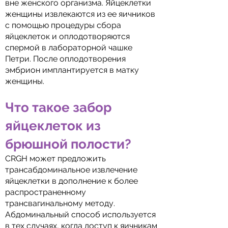
вне женского организма. Яйцеклетки
женщины извлекаются из ее яичников
с помощью процедуры сбора
яйцеклеток и оплодотворяются
спермой в лабораторной чашке
Петри. После оплодотворения
эмбрион имплантируется в матку
женщины.
Что такое забор
яйцеклеток из
брюшной полости?
CRGH может предложить
трансабдоминальное извлечение
яйцеклетки в дополнение к более
распространенному
трансвагинальному методу.
Абдоминальный способ используется
в тех случаях, когда доступ к яичникам