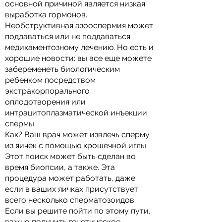
основной причиной является низкая
выработка гормонов.
Необструктивная азооспермия может
поддаваться или не поддаваться
медикаментозному лечению. Но есть и
хорошие новости: вы все еще можете
забеременеть биологическим
ребенком посредством
экстракорпорального
оплодотворения или
интрацитоплазматической инъекции
спермы.
Как? Ваш врач может извлечь сперму
из яичек с помощью крошечной иглы.
Этот поиск может быть сделан во
время биопсии, а также. Эта
процедура может работать, даже
если в ваших яичках присутствует
всего несколько сперматозоидов.
Если вы решите пойти по этому пути,
важно получить генетическое