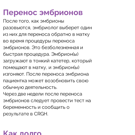
Перенос эмбрионов
После того, как эмбрионы
разовьются, эмбриолог выберет один
из них для переноса обратно в матку
во время процедуры переноса
эмбрионов. Это безболезненная и
быстрая процедура. Эмбрион(ы)
загружают в тонкий катетер, который
помещают в матку, и эмбрион(ы)
изгоняют. После переноса эмбриона
пациентка может возобновить свою
обычную деятельность.
Через две недели после переноса
эмбрионов следует провести тест на
беременность и сообщить о
результате в CRGH.
Как долго