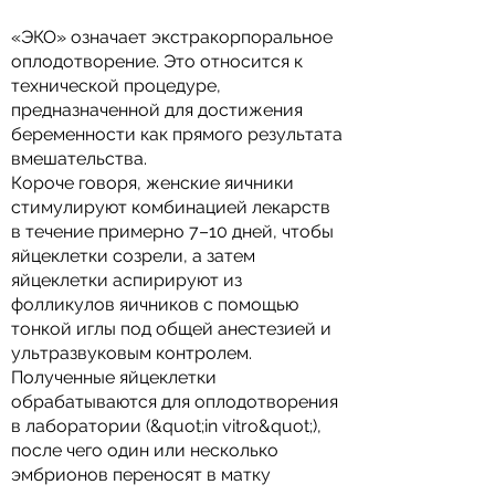
«ЭКО» означает экстракорпоральное
оплодотворение. Это относится к
технической процедуре,
предназначенной для достижения
беременности как прямого результата
вмешательства.
Короче говоря, женские яичники
стимулируют комбинацией лекарств
в течение примерно 7–10 дней, чтобы
яйцеклетки созрели, а затем
яйцеклетки аспирируют из
фолликулов яичников с помощью
тонкой иглы под общей анестезией и
ультразвуковым контролем.
Полученные яйцеклетки
обрабатываются для оплодотворения
в лаборатории (&quot;in vitro&quot;),
после чего один или несколько
эмбрионов переносят в матку