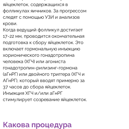
яйцеклеток, содержащихся в
фолликулах яичников. За прогрессом
следят с помощью УЗИ и анализов
крови.
Когда ведущий фолликул достигает
17-22 мм, проводится окончательная
подготовка к сбору яйцеклеток. Это
включает гормональную инъекцию
хорионического гонадотропина
человека (ХГЧ) или агониста
гонадотропин-рилизинг-гормона
(аГнРГ) или двойного триггера (ХГЧ и
АГнРГ), который вводят примерно за
37 часов до сбора яйцеклеток.
Инъекция ХГЧ и/или аГнРГ
стимулирует созревание яйцеклеток.
Какова процедура