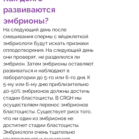
развиваются
эмбрионы?
На следующий день после
смешивания спермы с яйцеклеткой
эмбриологи будут искать признаки
оплодотворения. На следующий день
они проверят, не разделился ли
эмбрион. Затем эмбрионы оставляют
развиваться и наблюдают в
лаборатории до 5-го или 6-го дня. К
5-му или 6-му дню приблизительно
40-50% эмбрионов должны достичь
стадии бластоцисты. В CRGH мы
осуществляем перенос эмбрионов
бластоцисты. Существует риск того,
что ни один из эмбрионов не
достигнет стадии бластоцисты.
Эмбриологи очень тщательно
контролируют и оценивают