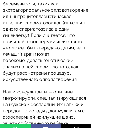
беременности, таких как
экстракорпоральное оплодотворение
или интрацитоплазматическая
инъекция сперматозоидов (инъекция
одного сперматозоида в одну
яйцеклетку). Если считается, что
причиной азооспермии является то,
что может быть передано детям, ваш
лечащий врач может
порекомендовать генетический
анализ вашей спермы до того, как
будут рассмотрены процедуры
искусственного оплодотворения.
Наши консультанты — опытные
микрохирурги, специализирующиеся
на мужском бесплодии. Их навыки и
передовые методы дают мужчинам с
азооспермией наилучшие шансы
зачать собственного ребенка.