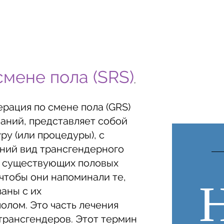
смене пола (SRS)
,
ерация по смене пола (GRS)
ваний, представляет собой
у (или процедуры), с
ний вид трансгендерного
о существующих половых
чтобы они напоминали те,
аны с их
лом. Это часть лечения
трансгендеров. Этот термин