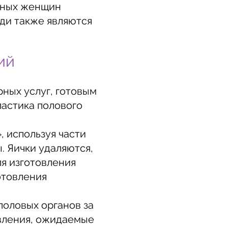
ерных женщин
уди также являются
ий
ных услуг, готовым
ластика полового
 используя части
. Яички удаляются,
ля изготовления
отовления
половых органов за
вления, ожидаемые