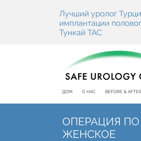
Лучший уролог Турци
имплантации полового
Тункай ТАС
ДОМ
О НАС
BEFORE & AFTE
ОПЕРАЦИЯ ПО
ЖЕНСКОЕ