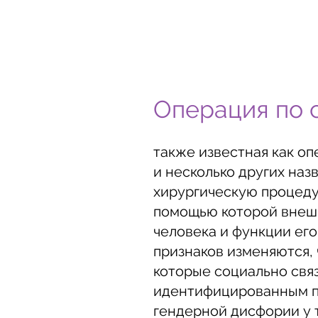
Операция по 
также известная как оп
и несколько других наз
хирургическую процедур
помощью которой внеш
человека и функции ег
признаков изменяются, 
которые социально связ
идентифицированным по
гендерной дисфории у 