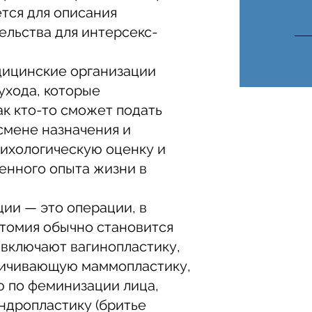
тся для описания
ельства для интерсекс-
ицинские организации
ухода, которые
ак кто-то сможет подать
смене назначения и
сихологическую оценку и
енного опыта жизни в
ии — это операции, в
атомия обычно становится
 включают вагинопластику,
ичивающую маммопластику,
 по феминизации лица,
ндропластику (бритье