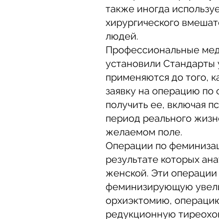
также иногда используе
хирургического вмешат
людей.
Профессиональные мед
установили Стандарты 
применяются до того, к
заявку на операцию по 
получить ее, включая п
период реального жизн
желаемом поле.
Операции по феминизац
результате которых ан
женской. Эти операции
феминизирующую увел
орхиэктомию, операцию
редукционную тиреохо