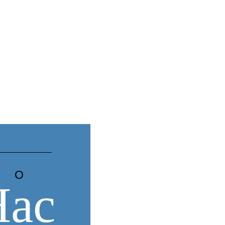
Нас
О